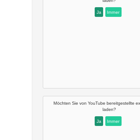
laden?
Ja
Immer
Möchten Sie von
YouTube
bereitgestellte ex
laden?
Ja
Immer