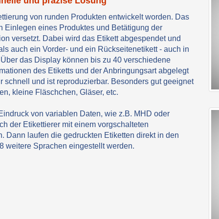
chnelle und präzise Lösung
kettierung von runden Produkten entwickelt worden. Das
ach Einlegen eines Produktes und Betätigung der
tion versetzt. Dabei wird das Etikett abgespendet und
ls auch ein Vorder- und ein Rückseitenetikett - auch in
. Über das Display können bis zu 40 verschiedene
rmationen des Etiketts und der Anbringungsart abgelegt
schnell und ist reproduzierbar. Besonders gut geeignet
en, kleine Fläschchen, Gläser, etc.
 Eindruck von variablen Daten, wie z.B. MHD oder
 der Etikettierer mit einem vorgschalteten
 Dann laufen die gedruckten Etiketten direkt in den
8 weitere Sprachen eingestellt werden.