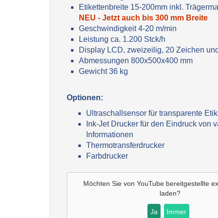
Etikettenbreite 15-200mm inkl. Trägerma
NEU - Jetzt auch bis 300 mm Breite
Geschwindigkeit 4-20 m/min
Leistung ca. 1.200 Stck/h
Display LCD, zweizeilig, 20 Zeichen un
Abmessungen 800x500x400 mm
Gewicht 36 kg
Optionen:
Ultraschallsensor für transparente Etik
Ink-Jet Drucker für den Eindruck von v
Informationen
Thermotransferdrucker
Farbdrucker
Möchten Sie von YouTube bereitgestellte ex
laden?
Ja
Immer