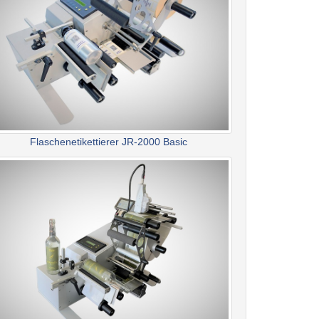
Flaschenetikettierer JR-2000 Basic