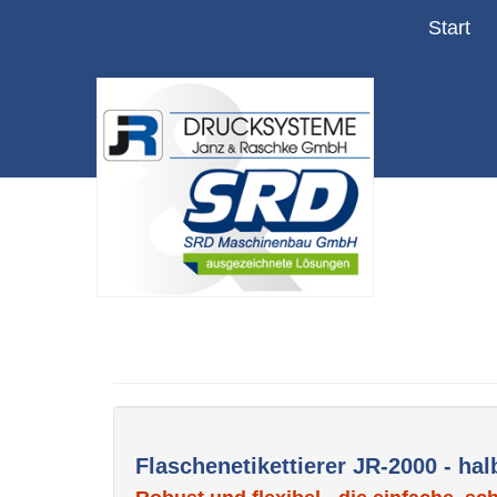
Start
Flaschenetikettierer JR-2000 - h