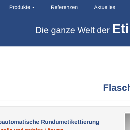
Produkte
Referenzen
Aktuelles
Eti
Die ganze Welt der
Flasc
albautomatische Rundumetikettierung