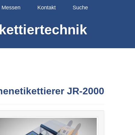
Messen
Kontakt
Suche
kettiertechnik
henetikettierer JR-2000