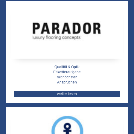
Qualität & Optik
Etikettieraufgabe
mit höchsten
Ansprüchen
weiter lesen