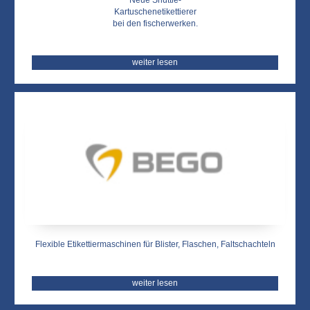
Neue Shuttle-
Kartuschenetikettierer
bei den fischerwerken.
weiter lesen
Flexible Etikettiermaschinen für Blister, Flaschen, Faltschachteln
weiter lesen