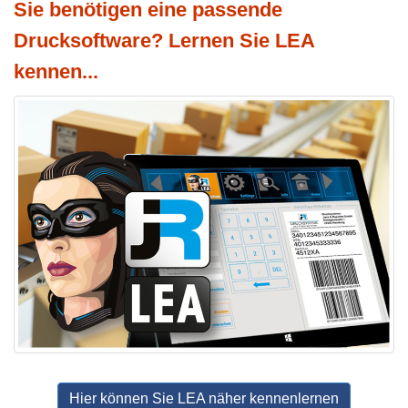
Sie benötigen eine passende
Drucksoftware? Lernen Sie LEA
kennen...
Hier können Sie LEA näher kennenlernen