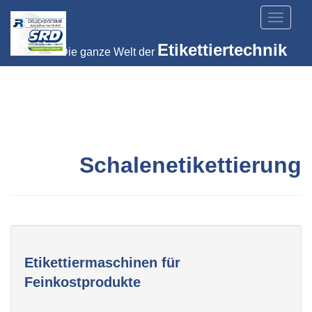
Toggle
navigat
Etikettiertechnik
Die ganze Welt der
Schalenetikettierung
Etikettiermaschinen für
Feinkostprodukte