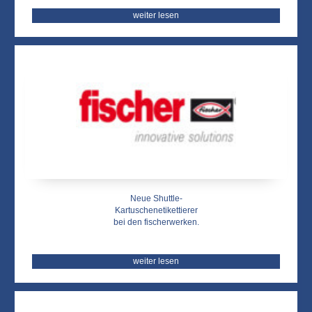
weiter lesen
Neue Shuttle-
Kartuschenetikettierer
bei den fischerwerken.
weiter lesen