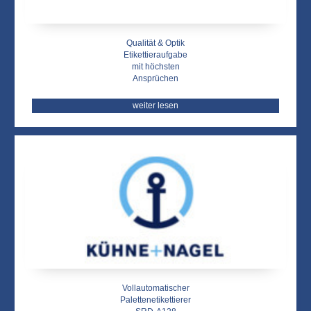
Qualität & Optik
Etikettieraufgabe
mit höchsten
Ansprüchen
weiter lesen
Vollautomatischer
Palettenetikettierer