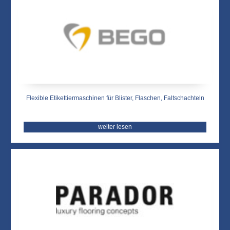
Flexible Etikettiermaschinen für Blister, Flaschen, Faltschachteln
weiter lesen