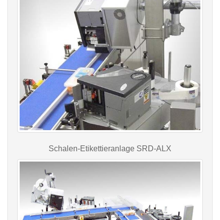
Schalen-Etikettieranlage SRD-ALX