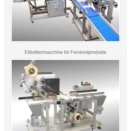
Etikettiermaschine für Feinkostprodukte