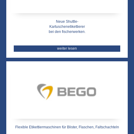
Neue Shuttle-
Kartuschenetikettierer
bei den fischerwerken.
weiter lesen
Flexible Etikettiermaschinen für Blister, Flaschen, Faltschachteln