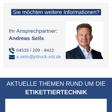
Sie möchten weitere Informationen?
Ihr Ansprechpartner:
Möchten Sie von YouTube bereitgestellte externe
Inhalte laden?
Andreas Seils
Ja
Immer
04533 / 209 - 8422
a.seils@jrdruck-srd.de
AKTUELLE THEMEN RUND UM DIE
ETIKETTIERTECHNIK