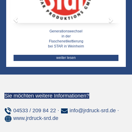
Generationswechsel
in der
Flaschenetikettierung
bei STAR in Weinheim
weiter lesen
Sie möchten weitere Informationen?
04533 / 209 84 22 ·
info@jrdruck-srd.de
·
www.jrdruck-srd.de