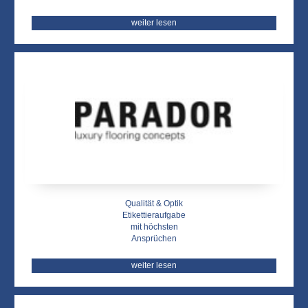
weiter lesen
Qualität & Optik
Etikettieraufgabe
mit höchsten
Ansprüchen
weiter lesen