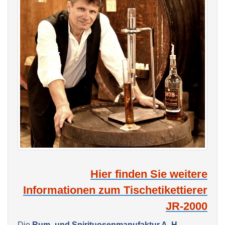
Hier finden Sie weitere
Informationen zum Tischetikettierer
JR-2000
Die
Rum- und Spirituosenmanufaktur A. H.