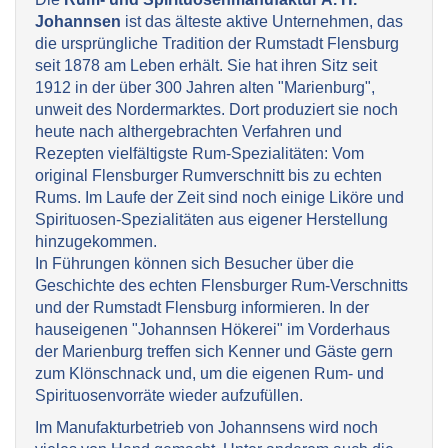
Johannsen
ist das älteste aktive Unternehmen, das
die ursprüngliche Tradition der Rumstadt Flensburg
seit 1878 am Leben erhält. Sie hat ihren Sitz seit
1912 in der über 300 Jahren alten "Marienburg",
unweit des Nordermarktes. Dort produziert sie noch
heute nach althergebrachten Verfahren und
Rezepten vielfältigste Rum-Spezialitäten: Vom
original Flensburger Rumverschnitt bis zu echten
Rums. Im Laufe der Zeit sind noch einige Liköre und
Spirituosen-Spezialitäten aus eigener Herstellung
hinzugekommen.
In Führungen können sich Besucher über die
Geschichte des echten Flensburger Rum-Verschnitts
und der Rumstadt Flensburg informieren. In der
hauseigenen "Johannsen Hökerei" im Vorderhaus
der Marienburg treffen sich Kenner und Gäste gern
zum Klönschnack und, um die eigenen Rum- und
Spirituosenvorräte wieder aufzufüllen.
Im Manufakturbetrieb von Johannsens wird noch