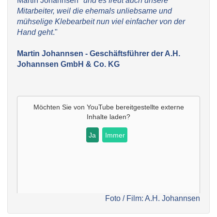
Martin Johannsen "
und es freut auch unsere
Mitarbeiter, weil die ehemals unliebsame und
mühselige Klebearbeit nun viel einfacher von der
Hand geht
."
Martin Johannsen - Geschäftsführer der A.H.
Johannsen GmbH & Co. KG
Möchten Sie von YouTube bereitgestellte externe
Inhalte laden?
Ja
Immer
Foto / Film: A.H. Johannsen