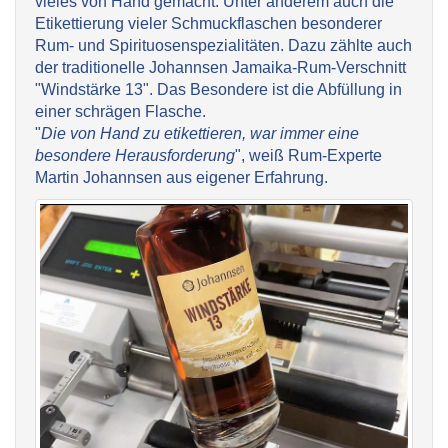
vieles von Hand gemacht. Unter anderem auch die
Etikettierung vieler Schmuckflaschen besonderer
Rum- und Spirituosenspezialitäten. Dazu zählte auch
der traditionelle Johannsen Jamaika-Rum-Verschnitt
"Windstärke 13". Das Besondere ist die Abfüllung in
einer schrägen Flasche.
"
Die von Hand zu etikettieren, war immer eine
besondere Herausforderung
", weiß Rum-Experte
Martin Johannsen aus eigener Erfahrung.