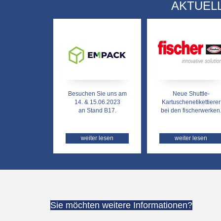
AKTUEL
Besuchen Sie uns am
Neue Shuttle-
14. & 15.06.2023
Kartuschenetikettierer
an Stand B17.
bei den fischerwerken
weiter lesen
weiter lesen
Sie möchten weitere Informationen?