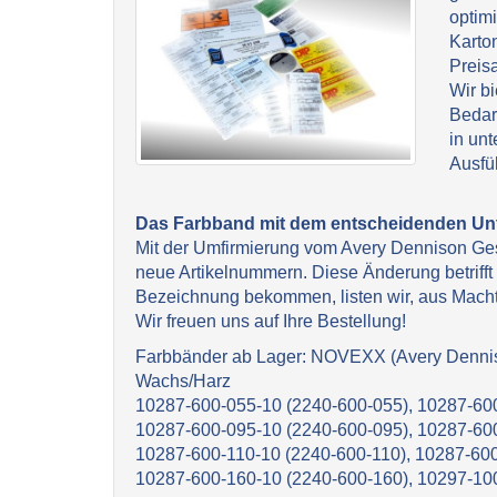
optimi
Karton
Preis
Wir bi
Bedar
in unt
Ausfü
Das Farbband mit dem entscheidenden Un
Mit der Umfirmierung vom Avery Dennison Ges
neue Artikelnummern. Diese Änderung betrifft 
Bezeichnung bekommen, listen wir, aus Macht
Wir freuen uns auf Ihre Bestellung!
Farbbänder ab Lager: NOVEXX (Avery Denni
Wachs/Harz
10287-600-055-10 (2240-600-055), 10287-600
10287-600-095-10 (2240-600-095), 10287-600
10287-600-110-10 (2240-600-110), 10287-600
10287-600-160-10 (2240-600-160), 10297-10