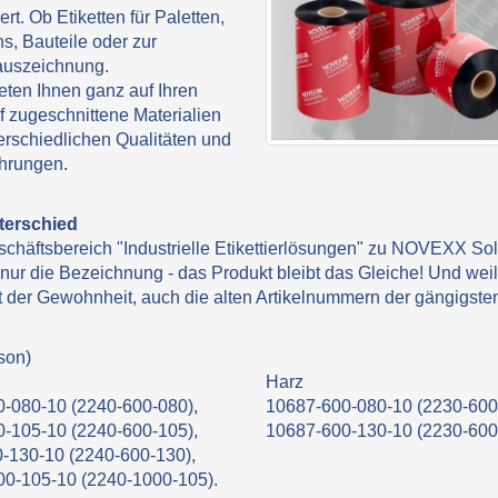
ert. Ob Etiketten für Paletten,
s, Bauteile oder zur
auszeichnung.
eten Ihnen ganz auf Ihren
f zugeschnittene Materialien
erschiedlichen Qualitäten und
hrungen.
terschied
chäftsbereich "Industrielle Etikettierlösungen" zu NOVEXX S
nur die Bezeichnung - das Produkt bleibt das Gleiche! Und weil
 der Gewohnheit, auch die alten Artikelnummern der gängigsten
son)
Harz
-080-10 (2240-600-080),
10687-600-080-10 (2230-600
-105-10 (2240-600-105),
10687-600-130-10 (2230-600
-130-10 (2240-600-130),
00-105-10 (2240-1000-105).