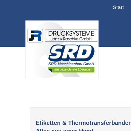
Start
Etiketten & Thermotransferbänder