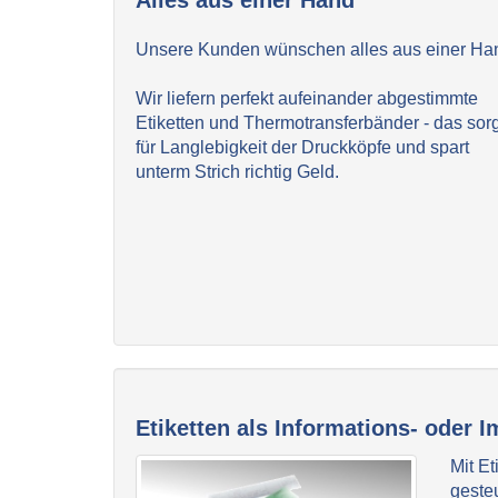
Alles aus einer Hand
Unsere Kunden wünschen alles aus einer Ha
Wir liefern perfekt aufeinander abgestimmte
Etiketten und Thermotransferbänder - das sorg
für Langlebigkeit der Druckköpfe und spart
unterm Strich richtig Geld.
Etiketten als Informations- oder 
Mit E
geste