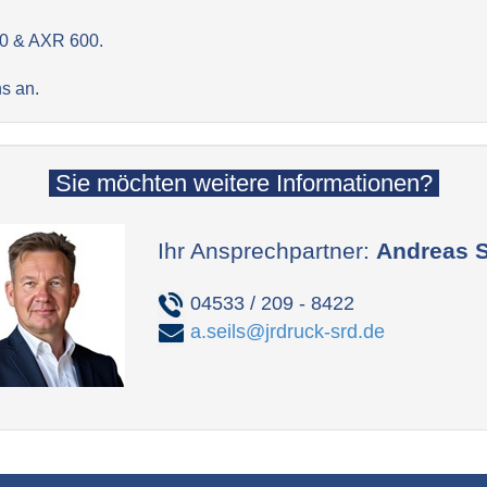
0 & AXR 600.
s an.
Sie möchten weitere Informationen?
Ihr Ansprechpartner:
Andreas S
04533 / 209 - 8422
a.seils@jrdruck-srd.de